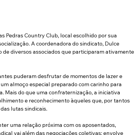
s Pedras Country Club, local escolhido por sua 
socialização. A coordenadora do sindicato, Dulce 
o de diversos associados que participaram ativamente
ipantes puderam desfrutar de momentos de lazer e 
um almoço especial preparado com carinho para 
a. Mais do que uma confraternização, a iniciativa 
lhimento e reconhecimento àqueles que, por tantos 
das lutas sindicais.
ter uma relação próxima com os aposentados, 
cal vai além das negociações coletivas: envolve 