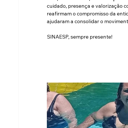
cuidado, presença e valorização c
reafirmam o compromisso da entid
ajudaram a consolidar o movimento
SINAESP, sempre presente!