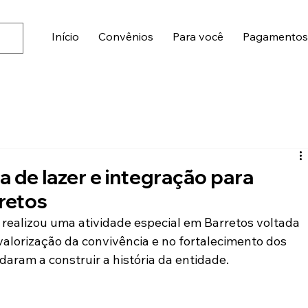
Início
Convênios
Para você
Pagamento
de lazer e integração para
retos
realizou uma atividade especial em Barretos voltada 
valorização da convivência e no fortalecimento dos 
aram a construir a história da entidade.