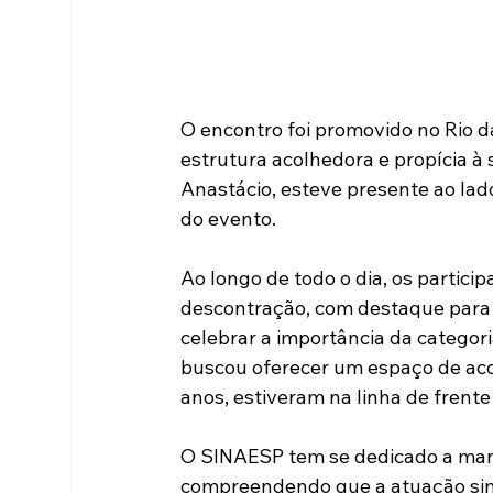
O encontro foi promovido no Rio da
estrutura acolhedora e propícia à 
Anastácio, esteve presente ao lad
do evento.
Ao longo de todo o dia, os partic
descontração, com destaque para 
celebrar a importância da categori
buscou oferecer um espaço de aco
anos, estiveram na linha de frente 
O SINAESP tem se dedicado a man
compreendendo que a atuação sindi